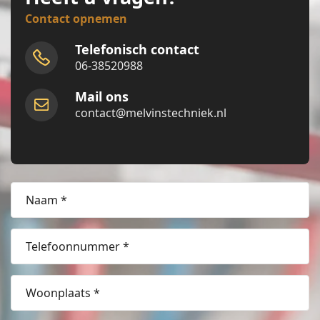
Contact opnemen
Telefonisch contact
06-38520988
Mail ons
contact@melvinstechniek.nl
Naam
(Vereist)
Telefoonnummer
*
(Vereist)
woonplaats
(Vereist)