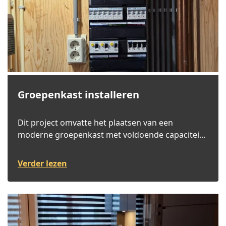
Groepenkast installeren
Dit project omvatte het plaatsen van een
moderne groepenkast met voldoende capaciteit
voor alle elektrische apparaten in huis.
Verder lezen