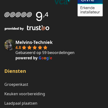
Melvins-Techniek
4.8
Gebaseerd op 59 beoordelingen
powered by
G
o
o
g
l
e
Diensten
Groepenkast
Keuken voorbereiding
Laadpaal plaatsen